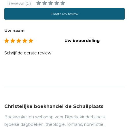
Reviews (0)
Plaats uw review
Uw naam
Uw beoordeling
Schrijf de eerste review
Christelijke boekhandel de Schuilplaats
Boekwinkel en webshop voor Bijbels, kinderbijbels,
bijbelse dagboeken, theologie, romans, non-fictie,