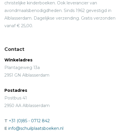
christelijke kinderboeken. Ook leverancier van
avondmaalsbenodigdheden. Sinds 1962 gevestigd in
Alblasserdam. Dagelijkse verzending. Gratis verzonden
vanaf € 25,00.
Contact
Winkeladres
Plantageweg 13a
2951 GN Alblasserdam
Postadres
Postbus 41
2950 AA Alblasserdam
T
+31 (0)85 - 0712 842
E
info@schuilplaatsboeken.nl