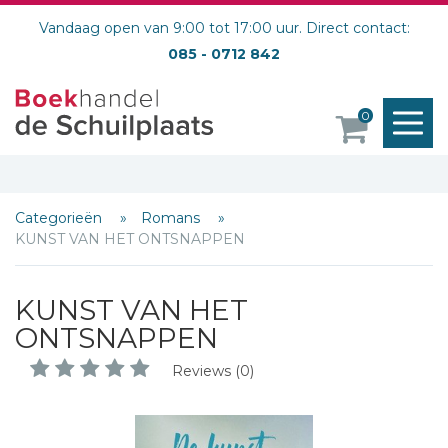
Vandaag open van 9:00 tot 17:00 uur. Direct contact:
085 - 0712 842
M
0
o
Categorieën
Romans
KUNST VAN HET ONTSNAPPEN
KUNST VAN HET
ONTSNAPPEN
Reviews (0)