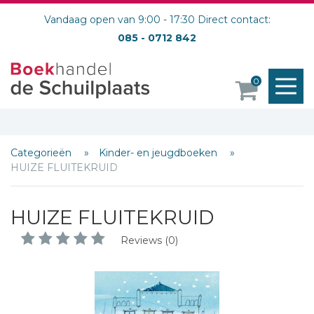
Vandaag open van 9:00 - 17:30 Direct contact:
085 - 0712 842
M
0
o
Categorieën
Kinder- en jeugdboeken
HUIZE FLUITEKRUID
HUIZE FLUITEKRUID
Reviews (0)