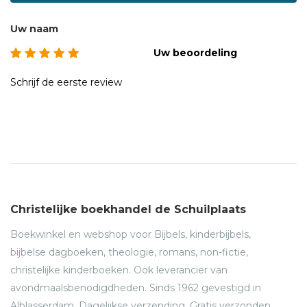
Uw naam
Uw beoordeling
Schrijf de eerste review
Christelijke boekhandel de Schuilplaats
Boekwinkel en webshop voor Bijbels, kinderbijbels,
bijbelse dagboeken, theologie, romans, non-fictie,
christelijke kinderboeken. Ook leverancier van
avondmaalsbenodigdheden. Sinds 1962 gevestigd in
Alblasserdam. Dagelijkse verzending. Gratis verzonden