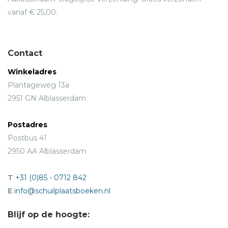
vanaf € 25,00.
Contact
Winkeladres
Plantageweg 13a
2951 GN Alblasserdam
Postadres
Postbus 41
2950 AA Alblasserdam
T
+31 (0)85 - 0712 842
E
info@schuilplaatsboeken.nl
Blijf op de hoogte: