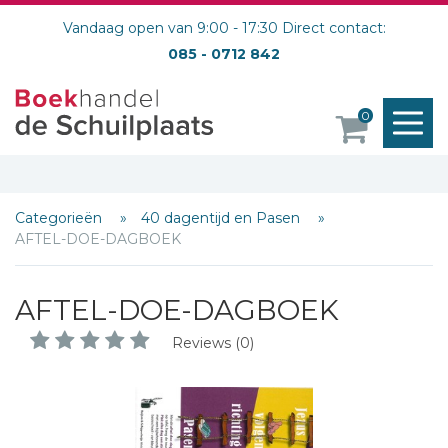
Vandaag open van 9:00 - 17:30 Direct contact:
085 - 0712 842
M
0
o
Categorieën
40 dagentijd en Pasen
AFTEL-DOE-DAGBOEK
AFTEL-DOE-DAGBOEK
Reviews (0)