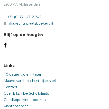
2950 AA Alblasserdam
T
+31 (0)85 - 0712 842
E
info@schuilplaatsboeken.nl
Blijf op de hoogte:
Links
40 dagentijd en Pasen
Maand van het christelijke spel
Contact
Over ETZ | De Schuilplaats
Goedkope kinderboeken
Klantenservice