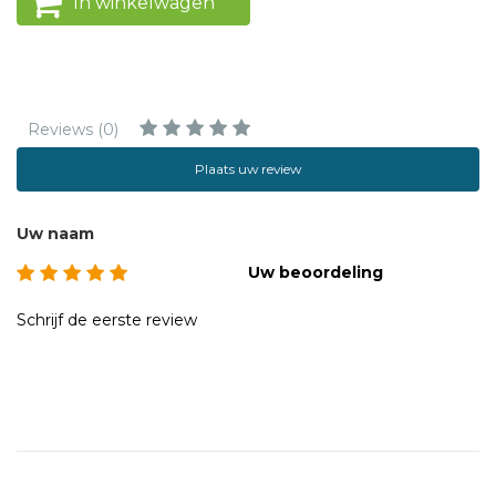
In winkelwagen
Reviews (0)
Plaats uw review
Uw naam
Uw beoordeling
Schrijf de eerste review