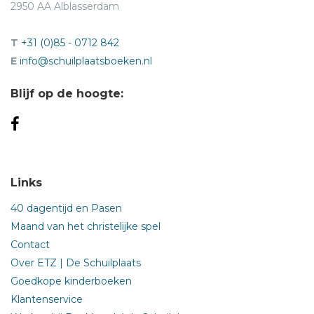
2950 AA Alblasserdam
T
+31 (0)85 - 0712 842
E
info@schuilplaatsboeken.nl
Blijf op de hoogte:
Links
40 dagentijd en Pasen
Maand van het christelijke spel
Contact
Over ETZ | De Schuilplaats
Goedkope kinderboeken
Klantenservice