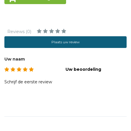
Reviews (0)
Plaats uw review
Uw naam
Uw beoordeling
Schrijf de eerste review