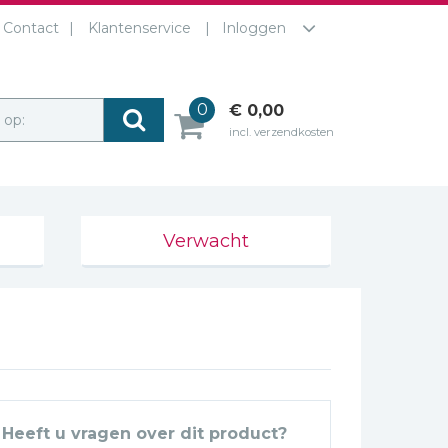
Contact
Klantenservice
Inloggen
0
€ 0,00
r op:
incl. verzendkosten
Verwacht
Heeft u vragen over dit product?