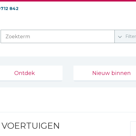
0712 842
Filte
Ontdek
Nieuw binnen
- VOERTUIGEN