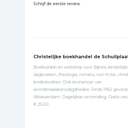
Schrijf de eerste review
Christelijke boekhandel de Schuilplaa
Boekwinkel en webshop voor Bijbels, kinderbijbe
dagboeken, theologie, romans, non-fictie, christ
kinderboeken. Ook leverancier van
avondmaalsbenodigdheden. Sinds 1962 gevesti
Alblasserdam. Dagelijkse verzending. Gratis ve
€ 25,00.