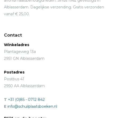
avondmaalsbenodigdheden. Sinds 1962 gevestigd in
Alblasserdam. Dagelijkse verzending. Gratis verzonden
vanaf € 25,00.
Contact
Winkeladres
Plantageweg 13a
2951 GN Alblasserdam
Postadres
Postbus 41
2950 AA Alblasserdam
T
+31 (0)85 - 0712 842
E
info@schuilplaatsboeken.nl