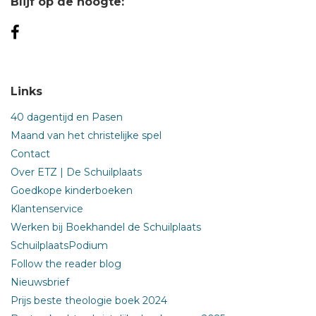
Blijf op de hoogte:
Links
40 dagentijd en Pasen
Maand van het christelijke spel
Contact
Over ETZ | De Schuilplaats
Goedkope kinderboeken
Klantenservice
Werken bij Boekhandel de Schuilplaats
SchuilplaatsPodium
Follow the reader blog
Nieuwsbrief
Prijs beste theologie boek 2024