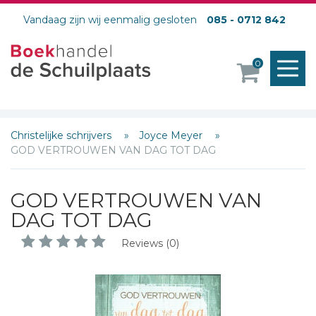
Vandaag zijn wij eenmalig gesloten
085 - 0712 842
M
0
o
Christelijke schrijvers
Joyce Meyer
GOD VERTROUWEN VAN DAG TOT DAG
GOD VERTROUWEN VAN
DAG TOT DAG
Reviews (0)