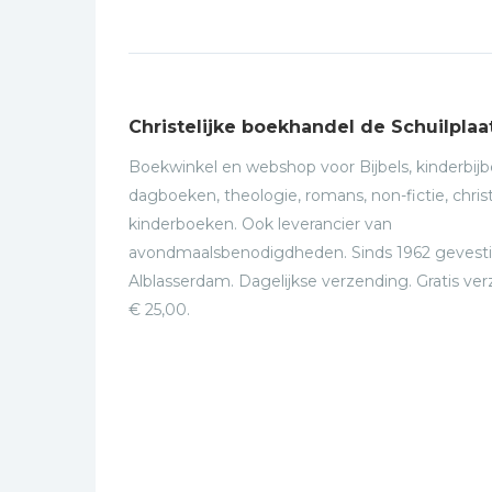
Christelijke boekhandel de Schuilplaa
Boekwinkel en webshop voor Bijbels, kinderbijbe
dagboeken, theologie, romans, non-fictie, christ
kinderboeken. Ook leverancier van
avondmaalsbenodigdheden. Sinds 1962 gevesti
Alblasserdam. Dagelijkse verzending. Gratis ve
€ 25,00.