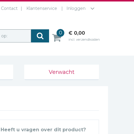
Contact
Klantenservice
Inloggen
0
€ 0,00
r op:
incl. verzendkosten
Verwacht
Heeft u vragen over dit product?