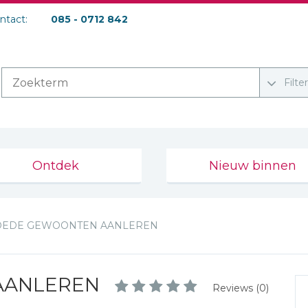
ontact:
085 - 0712 842
Filte
Ontdek
Nieuw binnen
OEDE GEWOONTEN AANLEREN
AANLEREN
Reviews (0)