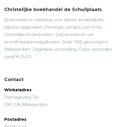
Christelijke boekhandel de Schuilplaats
Boekwinkel en webshop voor Bijbels, kinderbijbels,
bijbelse dagboeken, theologie, romans, non-fictie,
christelijke kinderboeken. Ook leverancier van
avondmaalsbenodigdheden. Sinds 1962 gevestigd in
Alblasserdam. Dagelijkse verzending. Gratis verzonden
vanaf € 25,00.
Contact
Winkeladres
Plantageweg 13a
2951 GN Alblasserdam
Postadres
Postbus 41