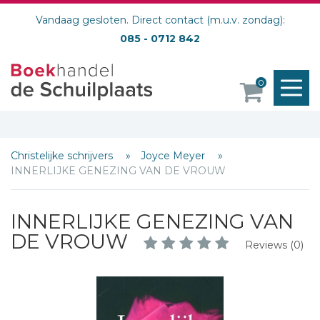
Vandaag gesloten. Direct contact (m.u.v. zondag):
085 - 0712 842
M
0
o
Christelijke schrijvers
Joyce Meyer
INNERLIJKE GENEZING VAN DE VROUW
INNERLIJKE GENEZING VAN
DE VROUW
Reviews (0)