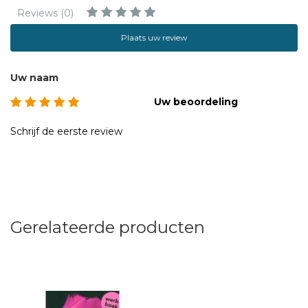
Reviews (0)
Plaats uw review
Uw naam
Uw beoordeling
Schrijf de eerste review
Gerelateerde producten