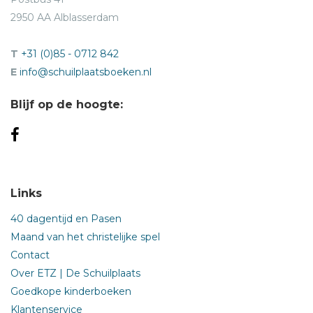
2950 AA Alblasserdam
T
+31 (0)85 - 0712 842
E
info@schuilplaatsboeken.nl
Blijf op de hoogte:
Links
40 dagentijd en Pasen
Maand van het christelijke spel
Contact
Over ETZ | De Schuilplaats
Goedkope kinderboeken
Klantenservice