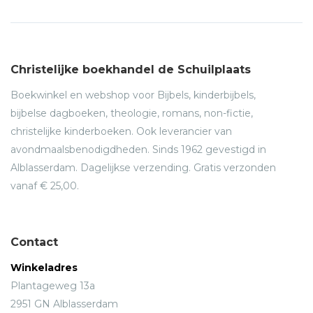
Christelijke boekhandel de Schuilplaats
Boekwinkel en webshop voor Bijbels, kinderbijbels,
bijbelse dagboeken, theologie, romans, non-fictie,
christelijke kinderboeken. Ook leverancier van
avondmaalsbenodigdheden. Sinds 1962 gevestigd in
Alblasserdam. Dagelijkse verzending. Gratis verzonden
vanaf € 25,00.
Contact
Winkeladres
Plantageweg 13a
2951 GN Alblasserdam