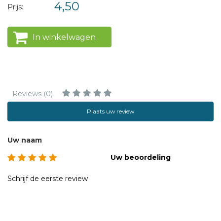
4,50
Prijs:
In winkelwagen
Reviews (0)
Plaats uw review
Uw naam
Uw beoordeling
Schrijf de eerste review