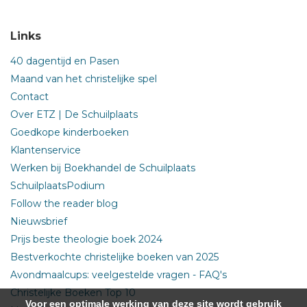
Links
40 dagentijd en Pasen
Maand van het christelijke spel
Contact
Over ETZ | De Schuilplaats
Goedkope kinderboeken
Klantenservice
Werken bij Boekhandel de Schuilplaats
SchuilplaatsPodium
Follow the reader blog
Nieuwsbrief
Prijs beste theologie boek 2024
Bestverkochte christelijke boeken van 2025
Avondmaalcups: veelgestelde vragen - FAQ's
Christelijke Boeken Top 10
Voor een optimale werking van deze site wordt gebruik