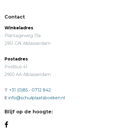
Contact
Winkeladres
Plantageweg 13a
2951 GN Alblasserdam
Postadres
Postbus 41
2950 AA Alblasserdam
T
+31 (0)85 - 0712 842
E
info@schuilplaatsboeken.nl
Blijf op de hoogte: