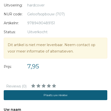
Uitvoering:
hardcover
NUR code:
Geloofsopbouw (707)
Artikelnr:
9789490489151
Status:
Uitverkocht
Dit artikel is niet meer leverbaar. Neem contact op
voor meer informatie of alternatieven.
7,95
Prijs:
Reviews (0)
Plaats uw review
Uw naam