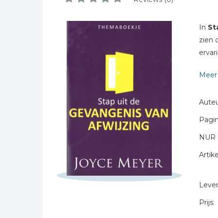
Schrijf hieronder je review!
Bibles Foreign
Languages
Sterren
In
St
Bijbelstudie
Naam *
zien 
Geloof, duurzaamheid
ervar
E-mail *
en mileu
Titel *
Benodigdheden voor
Meer 
kerken
Bericht *
Christelijke spellen
Auteu
Christelijke stripboeken
Pagin
Eten en koken
NUR 
Evangelisatiemateriaal
Artike
Geschiedenis
* = verplicht
Israël / Jodendom
Levert
Kinder- en jeugdboeken
Prijs:
Engelse kinderboeken