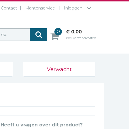
Contact
Klantenservice
Inloggen
0
€ 0,00
r op:
incl. verzendkosten
Verwacht
Heeft u vragen over dit product?