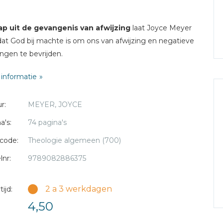
ap uit de gevangenis van afwijzing
laat Joyce Meyer
dat God bij machte is om ons van afwijzing en negatieve
ingen te bevrijden.
informatie
r:
MEYER, JOYCE
a's:
74 pagina's
code:
Theologie algemeen (700)
lnr:
9789082886375
2 a 3 werkdagen
ijd:
4,50