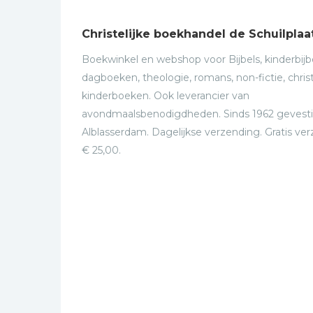
Christelijke boekhandel de Schuilplaa
Boekwinkel en webshop voor Bijbels, kinderbijbe
dagboeken, theologie, romans, non-fictie, christ
kinderboeken. Ook leverancier van
avondmaalsbenodigdheden. Sinds 1962 gevesti
Alblasserdam. Dagelijkse verzending. Gratis ve
€ 25,00.