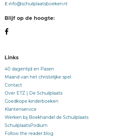
E
info@schuilplaatsboeken.nl
Blijf op de hoogte:
Links
40 dagentijd en Pasen
Maand van het christelijke spel
Contact
Over ETZ | De Schuilplaats
Goedkope kinderboeken
Klantenservice
Werken bij Boekhandel de Schuilplaats
SchuilplaatsPodium
Follow the reader blog