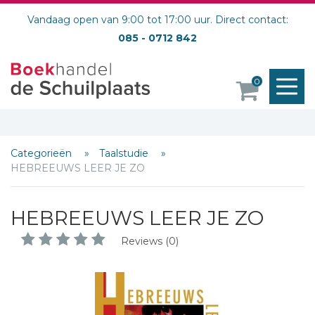
Vandaag open van 9:00 tot 17:00 uur. Direct contact:
085 - 0712 842
M
0
o
Categorieën
Taalstudie
HEBREEUWS LEER JE ZO
HEBREEUWS LEER JE ZO
Reviews (0)