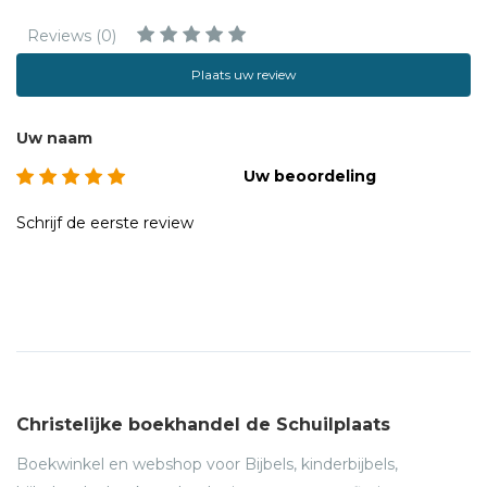
Reviews (0)
Plaats uw review
Uw naam
Uw beoordeling
Schrijf de eerste review
Christelijke boekhandel de Schuilplaats
Boekwinkel en webshop voor Bijbels, kinderbijbels,