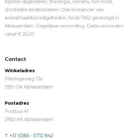
bijbelse dagboeken, theologie, romans, non-fictie,
christelijke kinderboeken. Ook leverancier van
avondmaalsbenodigdheden. Sinds 1962 gevestigd in
Alblasserdam. Dagelijkse verzending. Gratis verzonden
vanaf € 25,00.
Contact
Winkeladres
Plantageweg 13a
2951 GN Alblasserdam
Postadres
Postbus 41
2950 AA Alblasserdam
T
+31 (0)85 - 0712 842