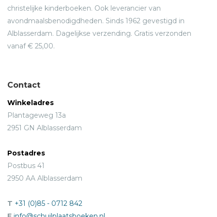
christelijke kinderboeken. Ook leverancier van
avondmaalsbenodigdheden. Sinds 1962 gevestigd in
Alblasserdam. Dagelijkse verzending. Gratis verzonden
vanaf € 25,00.
Contact
Winkeladres
Plantageweg 13a
2951 GN Alblasserdam
Postadres
Postbus 41
2950 AA Alblasserdam
T
+31 (0)85 - 0712 842
E
info@schuilplaatsboeken.nl