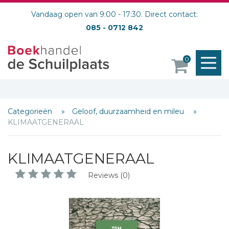
Vandaag open van 9:00 - 17:30. Direct contact:
085 - 0712 842
M
0
o
Categorieën
Geloof, duurzaamheid en mileu
KLIMAATGENERAAL
KLIMAATGENERAAL
Reviews (0)