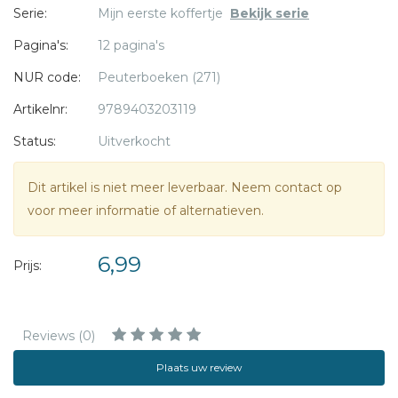
Serie:
Mijn eerste koffertje
Bekijk serie
Pagina's:
12 pagina's
NUR code:
Peuterboeken (271)
Artikelnr:
9789403203119
Status:
Uitverkocht
Dit artikel is niet meer leverbaar. Neem contact op
voor meer informatie of alternatieven.
6,99
Prijs:
Reviews (0)
Plaats uw review