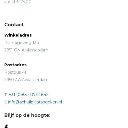
vanaf € 25,00.
Contact
Winkeladres
Plantageweg 13a
2951 GN Alblasserdam
Postadres
Postbus 41
2950 AA Alblasserdam
T
+31 (0)85 - 0712 842
E
info@schuilplaatsboeken.nl
Blijf op de hoogte: