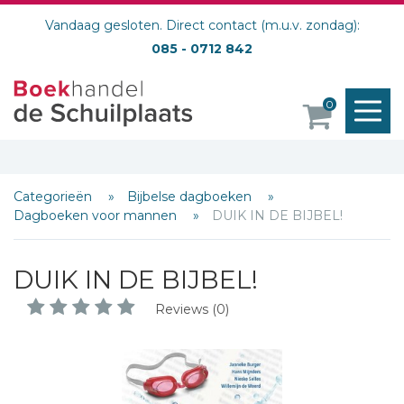
Vandaag gesloten. Direct contact (m.u.v. zondag):
085 - 0712 842
M
0
o
Categorieën
Bijbelse dagboeken
Dagboeken voor mannen
DUIK IN DE BIJBEL!
DUIK IN DE BIJBEL!
Reviews (0)