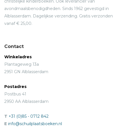
christelijke kinderboeken. Ook leverancier van
avondmaalsbenodigdheden. Sinds 1962 gevestigd in
Alblasserdam. Dagelijkse verzending. Gratis verzonden
vanaf € 25,00.
Contact
Winkeladres
Plantageweg 13a
2951 GN Alblasserdam
Postadres
Postbus 41
2950 AA Alblasserdam
T
+31 (0)85 - 0712 842
E
info@schuilplaatsboeken.nl