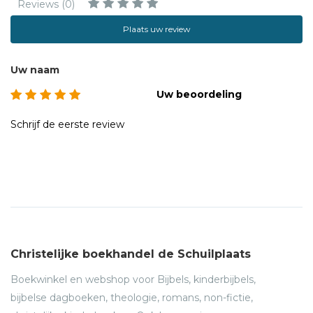
Reviews (0)
Plaats uw review
Uw naam
Uw beoordeling
Schrijf de eerste review
Christelijke boekhandel de Schuilplaats
Boekwinkel en webshop voor Bijbels, kinderbijbels,
bijbelse dagboeken, theologie, romans, non-fictie,