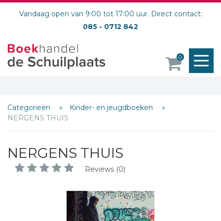
Vandaag open van 9:00 tot 17:00 uur. Direct contact:
085 - 0712 842
M
0
o
Categorieën
Kinder- en jeugdboeken
NERGENS THUIS
NERGENS THUIS
Reviews (0)