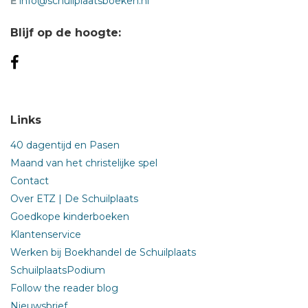
E
info@schuilplaatsboeken.nl
Blijf op de hoogte:
Links
40 dagentijd en Pasen
Maand van het christelijke spel
Contact
Over ETZ | De Schuilplaats
Goedkope kinderboeken
Klantenservice
Werken bij Boekhandel de Schuilplaats
SchuilplaatsPodium
Follow the reader blog
Nieuwsbrief