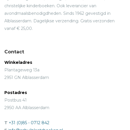
christelijke kinderboeken. Ook leverancier van
avondmaalsbenodigdheden. Sinds 1962 gevestigd in
Alblasserdam. Dagelijkse verzending. Gratis verzonden
vanaf € 25,00.
Contact
Winkeladres
Plantageweg 13a
2951 GN Alblasserdam
Postadres
Postbus 41
2950 AA Alblasserdam
T
+31 (0)85 - 0712 842