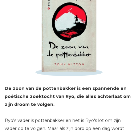
Schrijf hieronder je review!
Sterren
Naam *
E-mail *
De zoon van de pottenbakker is een spannende en
Titel *
poëtische zoektocht van Ryo, die alles achterlaat om
Bericht *
zijn
droom te volgen.
Ryo's vader is pottenbakker en het is Ryo's lot om zijn
vader op te volgen. Maar als zijn dorp op een dag wordt
aangevallen door een groepje straatrovers en er een