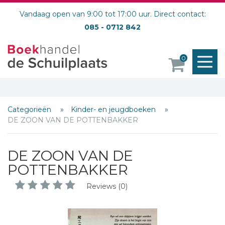
Vandaag open van 9:00 tot 17:00 uur. Direct contact:
085 - 0712 842
M
0
o
Categorieën
Kinder- en jeugdboeken
DE ZOON VAN DE POTTENBAKKER
DE ZOON VAN DE
POTTENBAKKER
Reviews (0)