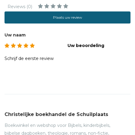
Reviews (0)
Plaats uw review
Uw naam
Uw beoordeling
Schrijf de eerste review
Christelijke boekhandel de Schuilplaats
Boekwinkel en webshop voor Bijbels, kinderbijbels,
bijbelse dagboeken, theologie, romans, non-fictie,