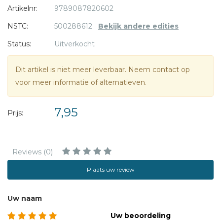
Artikelnr:
9789087820602
NSTC:
500288612
Bekijk andere edities
Status:
Uitverkocht
Dit artikel is niet meer leverbaar. Neem contact op
voor meer informatie of alternatieven.
7,95
Prijs:
Reviews (0)
Plaats uw review
Uw naam
Uw beoordeling