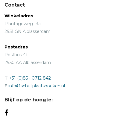
Contact
Winkeladres
Plantageweg 13a
2951 GN Alblasserdam
Postadres
Postbus 41
2950 AA Alblasserdam
T
+31 (0)85 - 0712 842
E
info@schuilplaatsboeken.nl
Blijf op de hoogte: