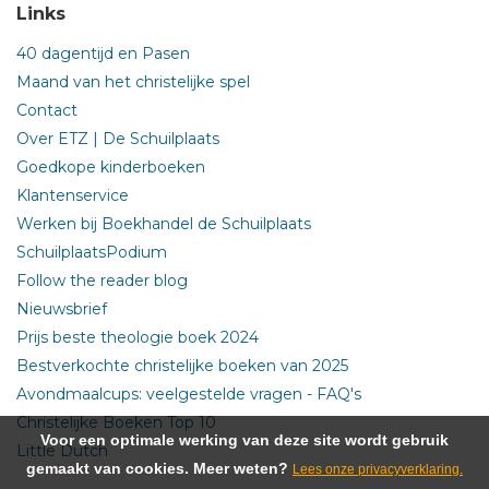
Links
40 dagentijd en Pasen
Maand van het christelijke spel
Contact
Over ETZ | De Schuilplaats
Goedkope kinderboeken
Klantenservice
Werken bij Boekhandel de Schuilplaats
SchuilplaatsPodium
Follow the reader blog
Nieuwsbrief
Prijs beste theologie boek 2024
Bestverkochte christelijke boeken van 2025
Avondmaalcups: veelgestelde vragen - FAQ's
Christelijke Boeken Top 10
Voor een optimale werking van deze site wordt gebruik
Little Dutch
gemaakt van cookies. Meer weten?
Lees onze privacyverklaring.