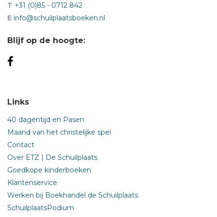
T
+31 (0)85 - 0712 842
E
info@schuilplaatsboeken.nl
Blijf op de hoogte:
Links
40 dagentijd en Pasen
Maand van het christelijke spel
Contact
Over ETZ | De Schuilplaats
Goedkope kinderboeken
Klantenservice
Werken bij Boekhandel de Schuilplaats
SchuilplaatsPodium