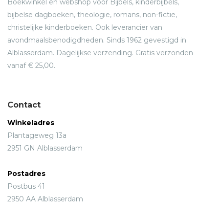
Boekwinkel en webshop voor Bijbels, kinderbijbels,
bijbelse dagboeken, theologie, romans, non-fictie,
christelijke kinderboeken. Ook leverancier van
avondmaalsbenodigdheden. Sinds 1962 gevestigd in
Alblasserdam. Dagelijkse verzending. Gratis verzonden
vanaf € 25,00.
Contact
Winkeladres
Plantageweg 13a
2951 GN Alblasserdam
Postadres
Postbus 41
2950 AA Alblasserdam