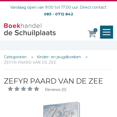
Vandaag open van 9:00 tot 17:00 uur. Direct contact:
085 - 0712 842
M
0
o
Categorieën
Kinder- en jeugdboeken
ZEFYR PAARD VAN DE ZEE
ZEFYR PAARD VAN DE ZEE
Reviews (0)