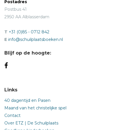
Postadres
Postbus 41
2950 AA Alblasserdam
T
+31 (0)85 - 0712 842
E
info@schuilplaatsboeken.nl
Blijf op de hoogte:
Links
40 dagentijd en Pasen
Maand van het christelijke spel
Contact
Over ETZ | De Schuilplaats