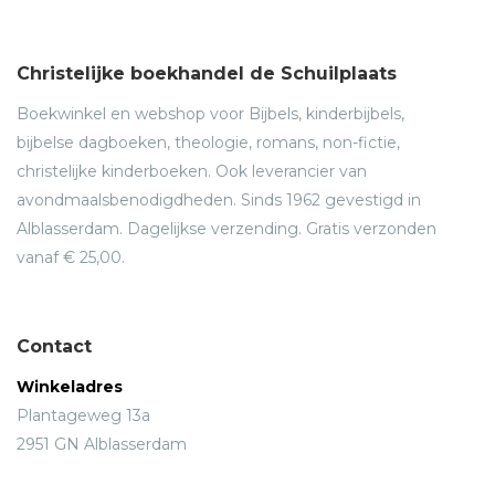
Christelijke boekhandel de Schuilplaats
Boekwinkel en webshop voor Bijbels, kinderbijbels,
bijbelse dagboeken, theologie, romans, non-fictie,
christelijke kinderboeken. Ook leverancier van
avondmaalsbenodigdheden. Sinds 1962 gevestigd in
Alblasserdam. Dagelijkse verzending. Gratis verzonden
vanaf € 25,00.
Contact
Winkeladres
Plantageweg 13a
2951 GN Alblasserdam