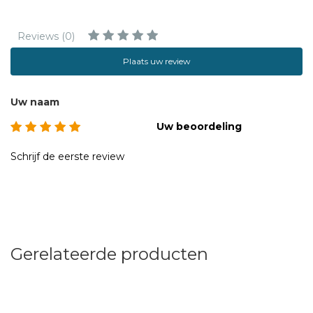
Reviews (0)
Plaats uw review
Uw naam
Uw beoordeling
Schrijf de eerste review
Gerelateerde producten