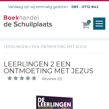
Vandaag zijn wij eenmalig gesloten
085 - 0712 842
M
0
o
LEERLINGEN 2 EEN ONTMOETING MET JEZUS
LEERLINGEN 2 EEN
ONTMOETING MET JEZUS
Reviews (0)