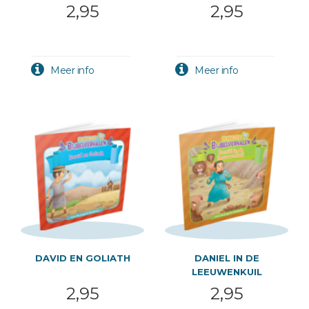
2,95
2,95
DAVID EN GOLIATH
DANIEL IN DE
LEEUWENKUIL
2,95
2,95