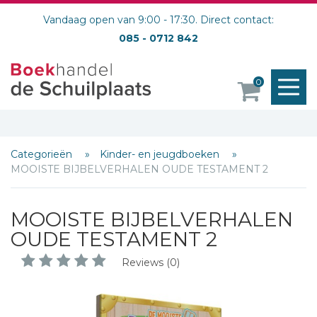
Vandaag open van 9:00 - 17:30. Direct contact:
085 - 0712 842
M
0
o
Categorieën
Kinder- en jeugdboeken
MOOISTE BIJBELVERHALEN OUDE TESTAMENT 2
MOOISTE BIJBELVERHALEN
OUDE TESTAMENT 2
Reviews (0)