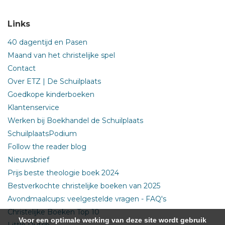
Links
40 dagentijd en Pasen
Maand van het christelijke spel
Contact
Over ETZ | De Schuilplaats
Goedkope kinderboeken
Klantenservice
Werken bij Boekhandel de Schuilplaats
SchuilplaatsPodium
Follow the reader blog
Nieuwsbrief
Prijs beste theologie boek 2024
Bestverkochte christelijke boeken van 2025
Avondmaalcups: veelgestelde vragen - FAQ's
Christelijke Boeken Top 10
Voor een optimale werking van deze site wordt gebruik