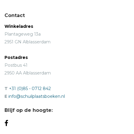
Contact
Winkeladres
Plantageweg 13a
2951 GN Alblasserdam
Postadres
Postbus 41
2950 AA Alblasserdam
T
+31 (0)85 - 0712 842
E
info@schuilplaatsboeken.nl
Blijf op de hoogte: