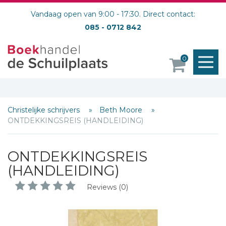
Vandaag open van 9:00 - 17:30. Direct contact:
085 - 0712 842
M
0
o
Christelijke schrijvers
Beth Moore
ONTDEKKINGSREIS (HANDLEIDING)
ONTDEKKINGSREIS
(HANDLEIDING)
Reviews (0)