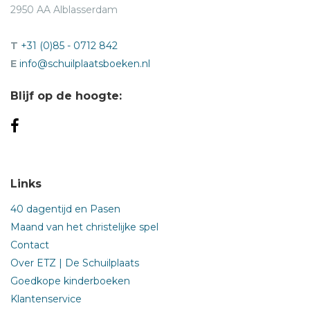
2950 AA Alblasserdam
T
+31 (0)85 - 0712 842
E
info@schuilplaatsboeken.nl
Blijf op de hoogte:
Links
40 dagentijd en Pasen
Maand van het christelijke spel
Contact
Over ETZ | De Schuilplaats
Goedkope kinderboeken
Klantenservice