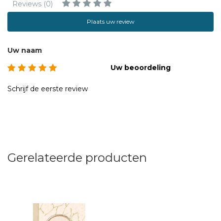
Reviews (0)
Plaats uw review
Uw naam
Uw beoordeling
Schrijf de eerste review
Gerelateerde producten