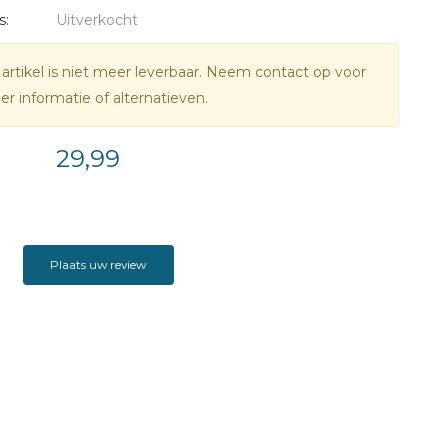
s:
Uitverkocht
 artikel is niet meer leverbaar. Neem contact op voor
r informatie of alternatieven.
29,99
Plaats uw review