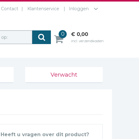
Contact
Klantenservice
Inloggen
0
€ 0,00
r op:
incl. verzendkosten
Verwacht
Heeft u vragen over dit product?