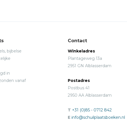
ts
Contact
ls, bijbelse
Winkeladres
elijke
Plantageweg 13a
2951 GN Alblasserdam
gd in
rzonden vanaf
Postadres
Postbus 41
2950 AA Alblasserdam
T
+31 (0)85 - 0712 842
E
info@schuilplaatsboeken.nl