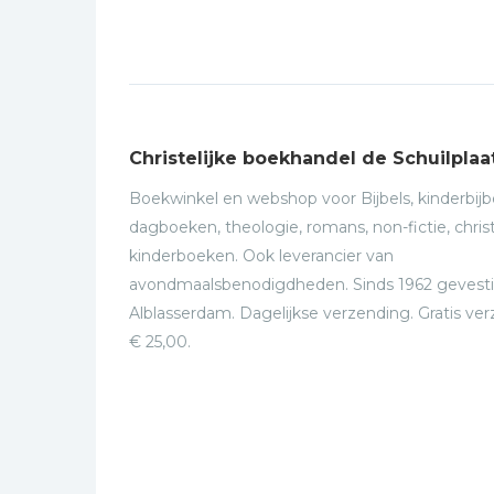
Christelijke boekhandel de Schuilplaa
Boekwinkel en webshop voor Bijbels, kinderbijbe
dagboeken, theologie, romans, non-fictie, christ
kinderboeken. Ook leverancier van
avondmaalsbenodigdheden. Sinds 1962 gevesti
Alblasserdam. Dagelijkse verzending. Gratis ve
€ 25,00.