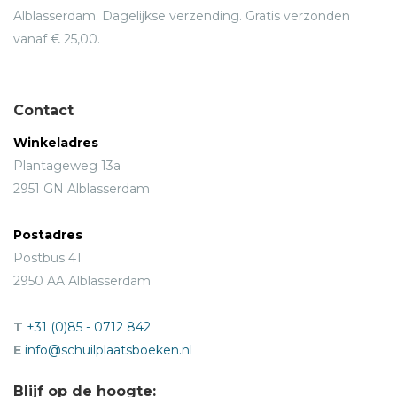
Alblasserdam. Dagelijkse verzending. Gratis verzonden
vanaf € 25,00.
Contact
Winkeladres
Plantageweg 13a
2951 GN Alblasserdam
Postadres
Postbus 41
2950 AA Alblasserdam
T
+31 (0)85 - 0712 842
E
info@schuilplaatsboeken.nl
Blijf op de hoogte: