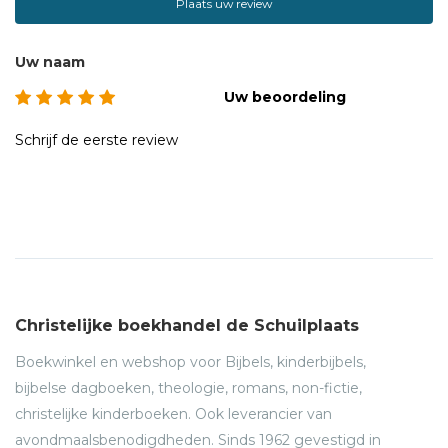
Plaats uw review
Uw naam
Uw beoordeling
Schrijf de eerste review
Christelijke boekhandel de Schuilplaats
Boekwinkel en webshop voor Bijbels, kinderbijbels,
bijbelse dagboeken, theologie, romans, non-fictie,
christelijke kinderboeken. Ook leverancier van
avondmaalsbenodigdheden. Sinds 1962 gevestigd in