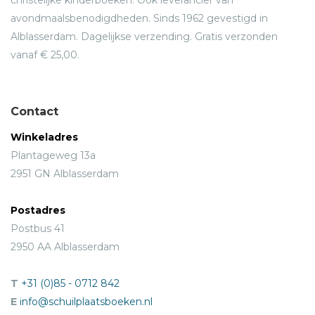
avondmaalsbenodigdheden. Sinds 1962 gevestigd in
Alblasserdam. Dagelijkse verzending. Gratis verzonden
vanaf € 25,00.
Contact
Winkeladres
Plantageweg 13a
2951 GN Alblasserdam
Postadres
Postbus 41
2950 AA Alblasserdam
T
+31 (0)85 - 0712 842
E
info@schuilplaatsboeken.nl