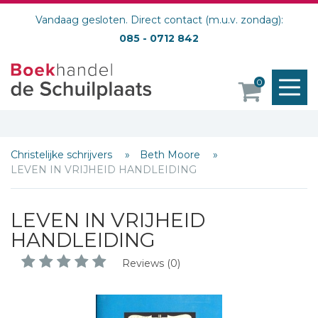
Vandaag gesloten. Direct contact (m.u.v. zondag):
085 - 0712 842
M
0
o
Christelijke schrijvers
Beth Moore
LEVEN IN VRIJHEID HANDLEIDING
LEVEN IN VRIJHEID
HANDLEIDING
Reviews (0)