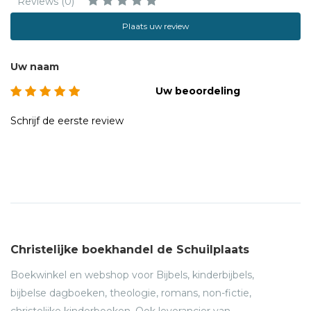
Reviews (0)
Plaats uw review
Uw naam
Uw beoordeling
Schrijf de eerste review
Christelijke boekhandel de Schuilplaats
Boekwinkel en webshop voor Bijbels, kinderbijbels,
bijbelse dagboeken, theologie, romans, non-fictie,
christelijke kinderboeken. Ook leverancier van