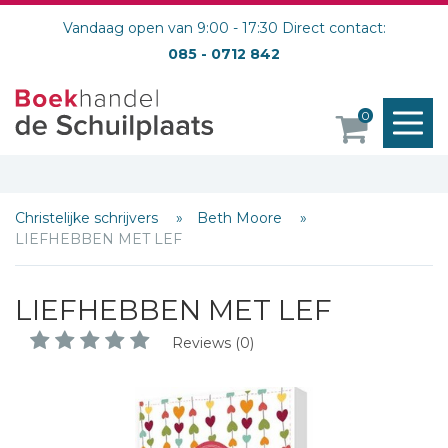
Vandaag open van 9:00 - 17:30 Direct contact:
085 - 0712 842
M
0
o
Christelijke schrijvers
Beth Moore
LIEFHEBBEN MET LEF
LIEFHEBBEN MET LEF
Reviews (0)