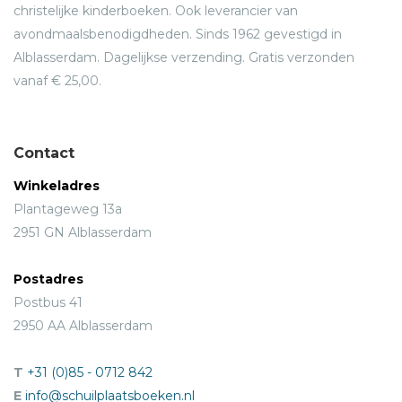
christelijke kinderboeken. Ook leverancier van
avondmaalsbenodigdheden. Sinds 1962 gevestigd in
Alblasserdam. Dagelijkse verzending. Gratis verzonden
vanaf € 25,00.
Contact
Winkeladres
Plantageweg 13a
2951 GN Alblasserdam
Postadres
Postbus 41
2950 AA Alblasserdam
T
+31 (0)85 - 0712 842
E
info@schuilplaatsboeken.nl