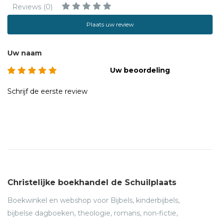
Reviews (0)
Plaats uw review
Uw naam
Uw beoordeling
Schrijf de eerste review
Christelijke boekhandel de Schuilplaats
Boekwinkel en webshop voor Bijbels, kinderbijbels,
bijbelse dagboeken, theologie, romans, non-fictie,