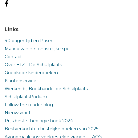
Links
40 dagentijd en Pasen
Maand van het christelijke spel
Contact
Over ETZ | De Schuilplaats
Goedkope kinderboeken
Klantenservice
Werken bij Boekhandel de Schuilplaats
SchuilplaatsPodium
Follow the reader blog
Nieuwsbrief
Prijs beste theologie boek 2024
Bestverkochte christelijke boeken van 2025
Avondmaalcups: veelgestelde vragen - FAQ's