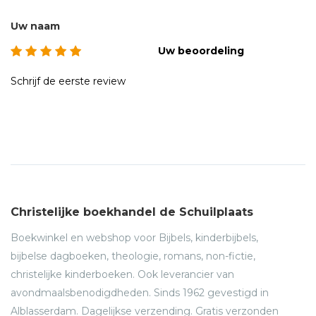
Uw naam
Uw beoordeling
Schrijf de eerste review
Christelijke boekhandel de Schuilplaats
Boekwinkel en webshop voor Bijbels, kinderbijbels,
bijbelse dagboeken, theologie, romans, non-fictie,
christelijke kinderboeken. Ook leverancier van
avondmaalsbenodigdheden. Sinds 1962 gevestigd in
Alblasserdam. Dagelijkse verzending. Gratis verzonden