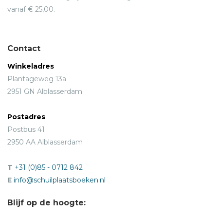
vanaf € 25,00.
Contact
Winkeladres
Plantageweg 13a
2951 GN Alblasserdam
Postadres
Postbus 41
2950 AA Alblasserdam
T
+31 (0)85 - 0712 842
E
info@schuilplaatsboeken.nl
Blijf op de hoogte: