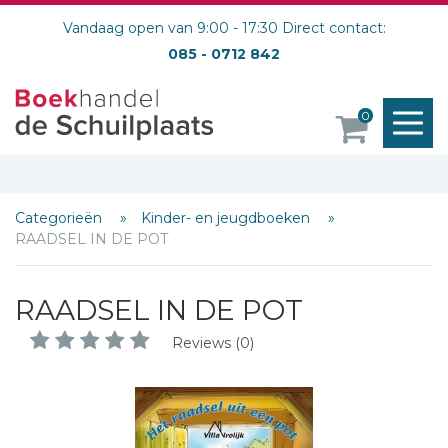
Vandaag open van 9:00 - 17:30 Direct contact:
085 - 0712 842
M
0
o
Categorieën
Kinder- en jeugdboeken
RAADSEL IN DE POT
RAADSEL IN DE POT
Reviews (0)