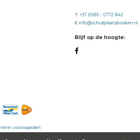
T
+31 (0)85 - 0712 842
E
info@schuilplaatsboeken.nl
Blijf op de hoogte:
mene voorwaarden