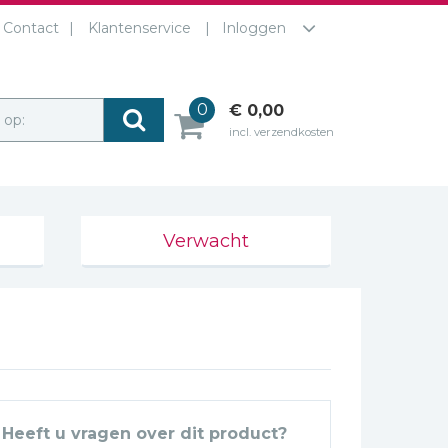
Contact
Klantenservice
Inloggen
0
€ 0,00
r op:
incl. verzendkosten
Verwacht
Heeft u vragen over dit product?