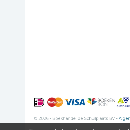
© 2026 - Boekhandel de Schuilplaats BV -
Alge