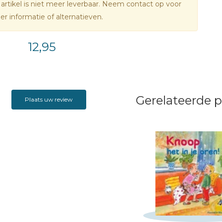
 artikel is niet meer leverbaar. Neem contact op voor
r informatie of alternatieven.
12,95
Gerelateerde 
Plaats uw review