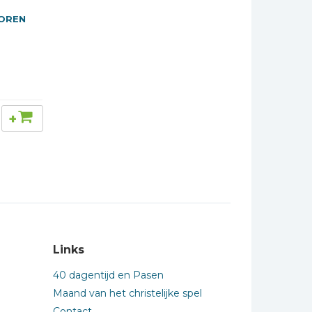
 OREN
+
Links
40 dagentijd en Pasen
Maand van het christelijke spel
Contact