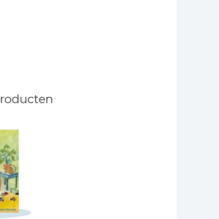
producten