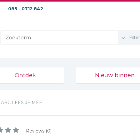
085 - 0712 842
Filte
Ontdek
Nieuw binnen
ABC LEES JE MEE
Reviews (0)