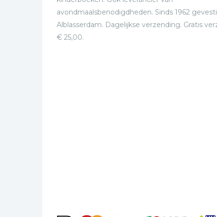
avondmaalsbenodigdheden. Sinds 1962 gevesti
Alblasserdam. Dagelijkse verzending. Gratis ve
€ 25,00.