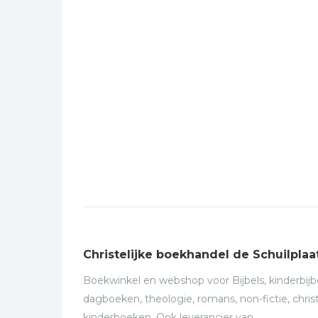
Christelijke boekhandel de Schuilplaa
Boekwinkel en webshop voor Bijbels, kinderbijbe
dagboeken, theologie, romans, non-fictie, christ
kinderboeken. Ook leverancier van