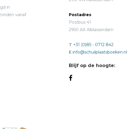
gd in
rzonden vanaf
Postadres
Postbus 41
2950 AA Alblasserdam
T
+31 (0)85 - 0712 842
E
info@schuilplaatsboeken.nl
Blijf op de hoogte: