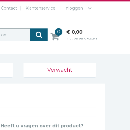
Contact
Klantenservice
Inloggen
0
€ 0,00
r op:
incl. verzendkosten
Verwacht
Heeft u vragen over dit product?