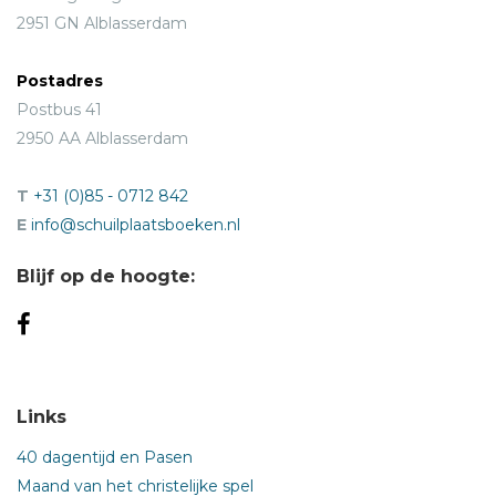
2951 GN Alblasserdam
Postadres
Postbus 41
2950 AA Alblasserdam
T
+31 (0)85 - 0712 842
E
info@schuilplaatsboeken.nl
Blijf op de hoogte:
Links
40 dagentijd en Pasen
Maand van het christelijke spel