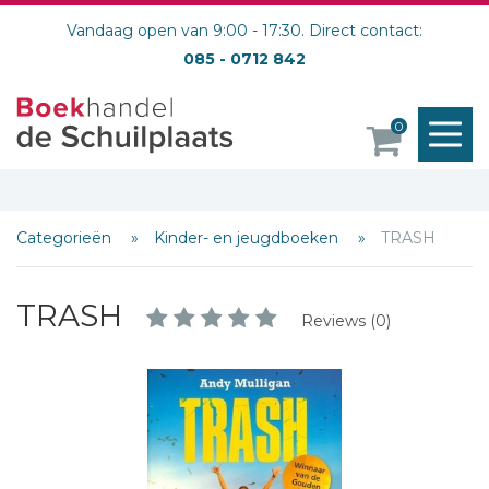
Vandaag open van 9:00 - 17:30. Direct contact:
085 - 0712 842
M
0
o
Categorieën
Kinder- en jeugdboeken
TRASH
TRASH
Reviews (0)