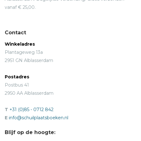
vanaf € 25,00.
Contact
Winkeladres
Plantageweg 13a
2951 GN Alblasserdam
Postadres
Postbus 41
2950 AA Alblasserdam
T
+31 (0)85 - 0712 842
E
info@schuilplaatsboeken.nl
Blijf op de hoogte: