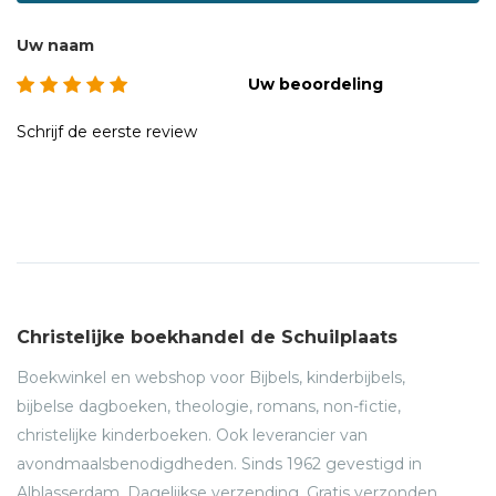
Uw naam
Uw beoordeling
Schrijf de eerste review
Christelijke boekhandel de Schuilplaats
Boekwinkel en webshop voor Bijbels, kinderbijbels,
bijbelse dagboeken, theologie, romans, non-fictie,
christelijke kinderboeken. Ook leverancier van
avondmaalsbenodigdheden. Sinds 1962 gevestigd in
Alblasserdam. Dagelijkse verzending. Gratis verzonden