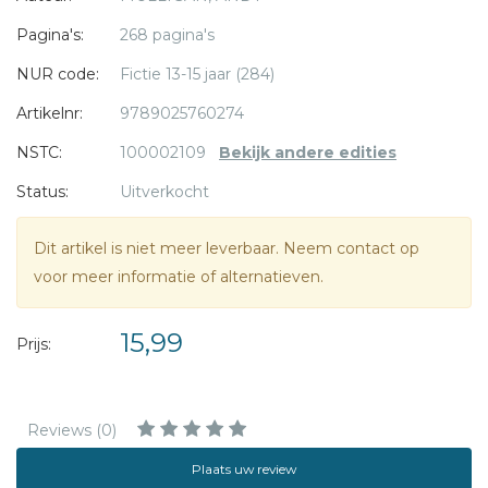
Pagina's:
268 pagina's
NUR code:
Fictie 13-15 jaar (284)
Artikelnr:
9789025760274
NSTC:
100002109
Bekijk andere edities
Status:
Uitverkocht
Dit artikel is niet meer leverbaar. Neem contact op
voor meer informatie of alternatieven.
15,99
Prijs:
Reviews (0)
Plaats uw review