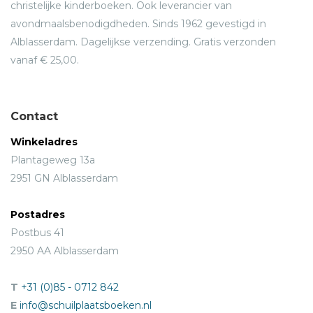
christelijke kinderboeken. Ook leverancier van
avondmaalsbenodigdheden. Sinds 1962 gevestigd in
Alblasserdam. Dagelijkse verzending. Gratis verzonden
vanaf € 25,00.
Contact
Winkeladres
Plantageweg 13a
2951 GN Alblasserdam
Postadres
Postbus 41
2950 AA Alblasserdam
T
+31 (0)85 - 0712 842
E
info@schuilplaatsboeken.nl