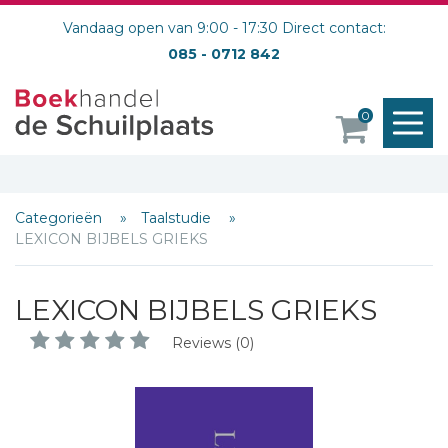
Vandaag open van 9:00 - 17:30 Direct contact:
085 - 0712 842
M
0
o
Categorieën
Taalstudie
LEXICON BIJBELS GRIEKS
LEXICON BIJBELS GRIEKS
Reviews (0)