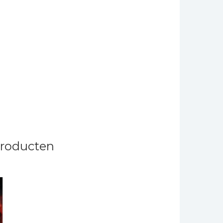
producten