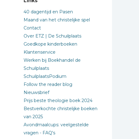
Links
40 dagentijd en Pasen
Maand van het christelijke spel
Contact
Over ETZ | De Schuilplaats
Goedkope kinderboeken
Klantenservice
Werken bij Boekhandel de
Schuilplaats
SchuilplaatsPodium
Follow the reader blog
Nieuwsbrief
Prijs beste theologie boek 2024
Bestverkochte christelijke boeken
van 2025
Avondmaalcups: veelgestelde
vragen - FAQ's