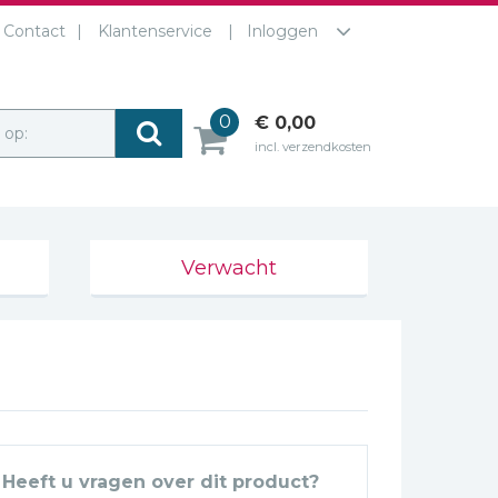
Contact
Klantenservice
Inloggen
0
€ 0,00
r op:
incl. verzendkosten
Verwacht
Heeft u vragen over dit product?