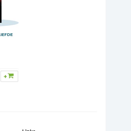
LIEFDE
+