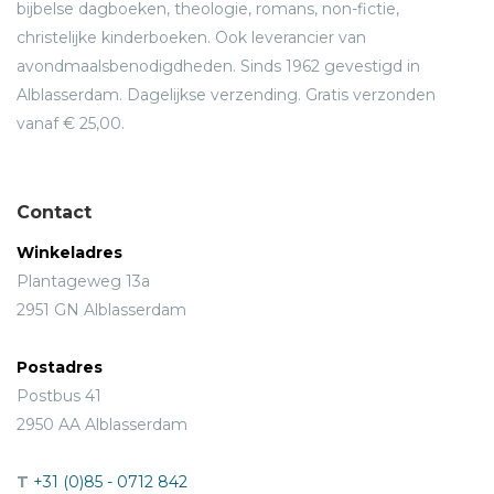
bijbelse dagboeken, theologie, romans, non-fictie,
christelijke kinderboeken. Ook leverancier van
avondmaalsbenodigdheden. Sinds 1962 gevestigd in
Alblasserdam. Dagelijkse verzending. Gratis verzonden
vanaf € 25,00.
Contact
Winkeladres
Plantageweg 13a
2951 GN Alblasserdam
Postadres
Postbus 41
2950 AA Alblasserdam
T
+31 (0)85 - 0712 842