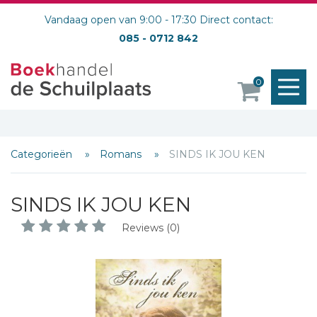
Vandaag open van 9:00 - 17:30 Direct contact:
085 - 0712 842
M
0
o
Categorieën
Romans
SINDS IK JOU KEN
SINDS IK JOU KEN
Reviews (0)