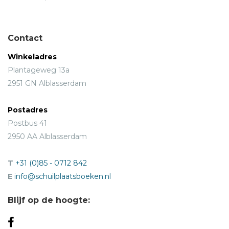
Contact
Winkeladres
Plantageweg 13a
2951 GN Alblasserdam
Postadres
Postbus 41
2950 AA Alblasserdam
T
+31 (0)85 - 0712 842
E
info@schuilplaatsboeken.nl
Blijf op de hoogte: