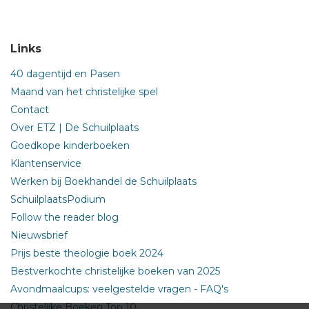
Links
40 dagentijd en Pasen
Maand van het christelijke spel
Contact
Over ETZ | De Schuilplaats
Goedkope kinderboeken
Klantenservice
Werken bij Boekhandel de Schuilplaats
SchuilplaatsPodium
Follow the reader blog
Nieuwsbrief
Prijs beste theologie boek 2024
Bestverkochte christelijke boeken van 2025
Avondmaalcups: veelgestelde vragen - FAQ's
Christelijke Boeken Top 10