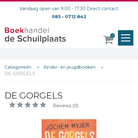
Vandaag open van 9:00 - 17:30 Direct contact:
085 - 0712 842
M
0
o
Categorieën
Kinder- en jeugdboeken
DE GORGELS
DE GORGELS
Reviews (0)