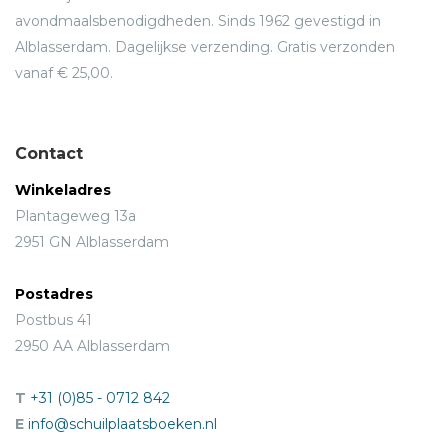
avondmaalsbenodigdheden. Sinds 1962 gevestigd in
Alblasserdam. Dagelijkse verzending. Gratis verzonden
vanaf € 25,00.
Contact
Winkeladres
Plantageweg 13a
2951 GN Alblasserdam
Postadres
Postbus 41
2950 AA Alblasserdam
T
+31 (0)85 - 0712 842
E
info@schuilplaatsboeken.nl