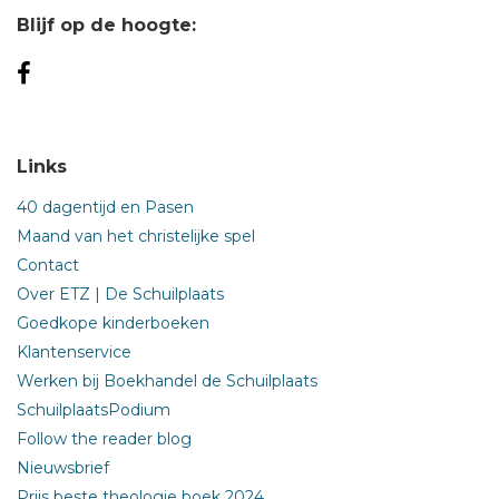
Blijf op de hoogte:
Links
40 dagentijd en Pasen
Maand van het christelijke spel
Contact
Over ETZ | De Schuilplaats
Goedkope kinderboeken
Klantenservice
Werken bij Boekhandel de Schuilplaats
SchuilplaatsPodium
Follow the reader blog
Nieuwsbrief
Prijs beste theologie boek 2024