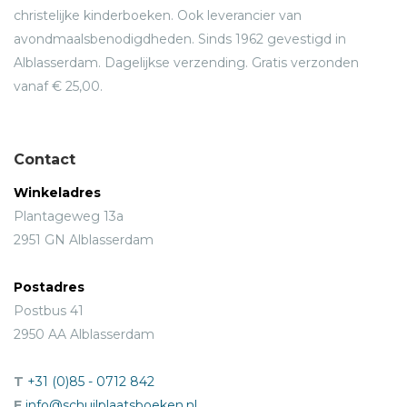
christelijke kinderboeken. Ook leverancier van
avondmaalsbenodigdheden. Sinds 1962 gevestigd in
Alblasserdam. Dagelijkse verzending. Gratis verzonden
vanaf € 25,00.
Contact
Winkeladres
Plantageweg 13a
2951 GN Alblasserdam
Postadres
Postbus 41
2950 AA Alblasserdam
T
+31 (0)85 - 0712 842
E
info@schuilplaatsboeken.nl