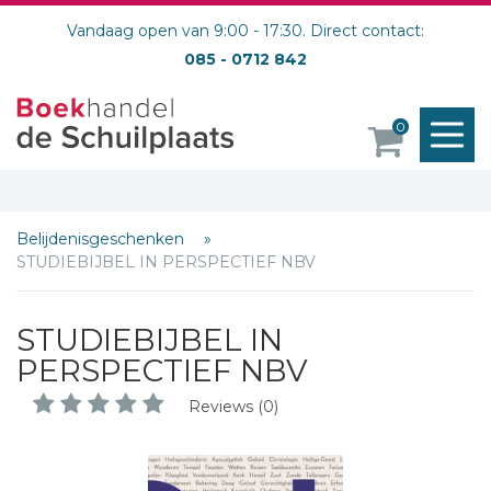
Vandaag open van 9:00 - 17:30. Direct contact:
085 - 0712 842
M
0
o
Belijdenisgeschenken
STUDIEBIJBEL IN PERSPECTIEF NBV
STUDIEBIJBEL IN
PERSPECTIEF NBV
Reviews (0)