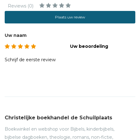
Reviews (0)
Plaats uw review
Uw naam
Uw beoordeling
Schrijf de eerste review
Christelijke boekhandel de Schuilplaats
Boekwinkel en webshop voor Bijbels, kinderbijbels,
bijbelse dagboeken, theologie, romans, non-fictie,