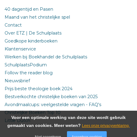
40 dagentijd en Pasen
Maand van het christelijke spel
Contact
Over ETZ | De Schuilplaats
Goedkope kinderboeken
Klantenservice
Werken bij Boekhandel de Schuilplaats
SchuilplaatsPodium
Follow the reader blog
Nieuwsbrief
Prijs beste theologie boek 2024
Bestverkochte christelijke boeken van 2025
Avondmaalcups: veelgestelde vragen - FAQ's
Christelijke Boeken Top 10
Voor een optimale werking van deze site wordt gebruik
Little Dutch
gemaakt van cookies. Meer weten?
Lees onze privacyverklaring.