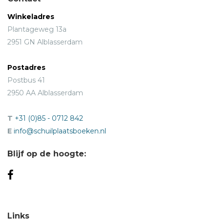
Winkeladres
Plantageweg 13a
2951 GN Alblasserdam
Postadres
Postbus 41
2950 AA Alblasserdam
T
+31 (0)85 - 0712 842
E
info@schuilplaatsboeken.nl
Blijf op de hoogte:
Links