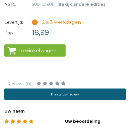
NSTC:
500103608
Bekijk andere edities
2 a 3 werkdagen
Levertijd:
18,99
Prijs:
In winkelwagen
Reviews (0)
Plaats uw review
Uw naam
Uw beoordeling