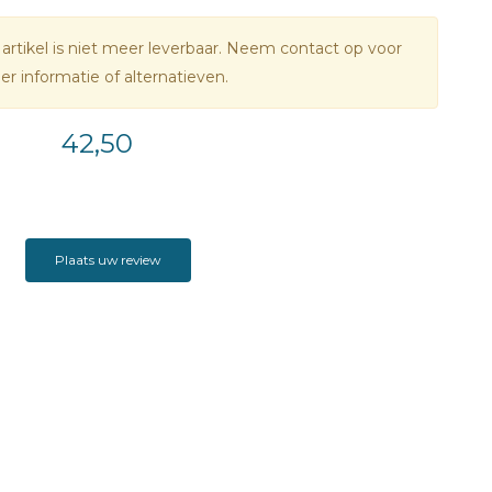
 artikel is niet meer leverbaar. Neem contact op voor
r informatie of alternatieven.
42,50
Plaats uw review