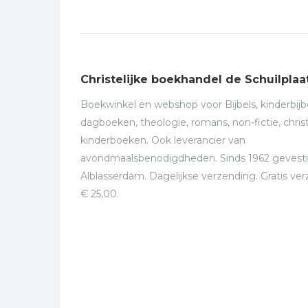
Christelijke boekhandel de Schuilplaa
Boekwinkel en webshop voor Bijbels, kinderbijbe
dagboeken, theologie, romans, non-fictie, christ
kinderboeken. Ook leverancier van
avondmaalsbenodigdheden. Sinds 1962 gevesti
Alblasserdam. Dagelijkse verzending. Gratis ve
€ 25,00.