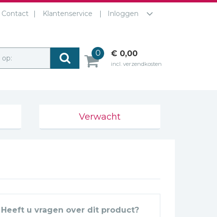
Contact
Klantenservice
Inloggen
0
€ 0,00
r op:
incl. verzendkosten
Verwacht
Heeft u vragen over dit product?