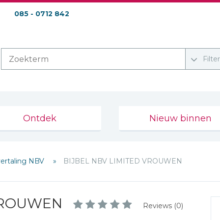
085 - 0712 842
Filte
Ontdek
Nieuw binnen
vertaling NBV
BIJBEL NBV LIMITED VROUWEN
 VROUWEN
Reviews (0)