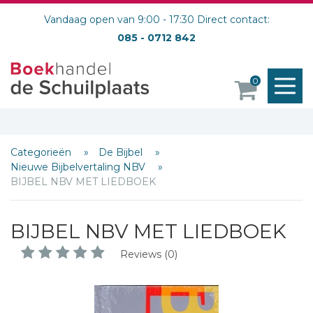
Vandaag open van 9:00 - 17:30 Direct contact:
085 - 0712 842
M
0
o
Categorieën
De Bijbel
Nieuwe Bijbelvertaling NBV
BIJBEL NBV MET LIEDBOEK
BIJBEL NBV MET LIEDBOEK
Reviews (0)