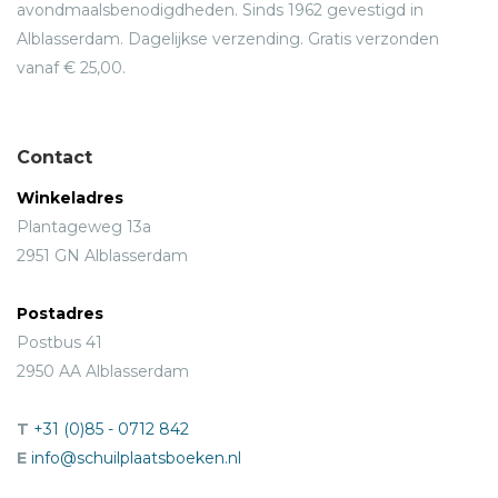
avondmaalsbenodigdheden. Sinds 1962 gevestigd in
Alblasserdam. Dagelijkse verzending. Gratis verzonden
vanaf € 25,00.
Contact
Winkeladres
Plantageweg 13a
2951 GN Alblasserdam
Postadres
Postbus 41
2950 AA Alblasserdam
T
+31 (0)85 - 0712 842
E
info@schuilplaatsboeken.nl