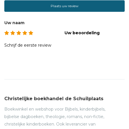
Plaats uw review
Uw naam
Uw beoordeling
Schrijf de eerste review
Christelijke boekhandel de Schuilplaats
Boekwinkel en webshop voor Bijbels, kinderbijbels,
bijbelse dagboeken, theologie, romans, non-fictie,
christelijke kinderboeken. Ook leverancier van