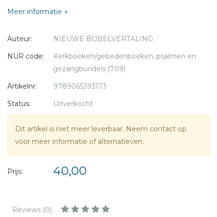
* = verplicht
Meer informatie
Auteur:
NIEUWE BIJBELVERTALING
NUR code:
Kerkboeken/gebedenboeken, psalmen en
gezangbundels (709)
Artikelnr:
9789065393173
Status:
Uitverkocht
Dit artikel is niet meer leverbaar. Neem contact op
voor meer informatie of alternatieven.
40,00
Prijs:
Reviews (0)