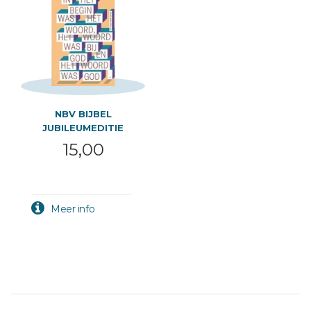
NBV BIJBEL
JUBILEUMEDITIE
JOHANNES 1:1
15,00