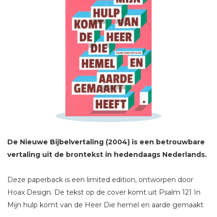
Schrijf hieronder je review!
Sterren
Naam *
E-mail *
De Nieuwe Bijbelvertaling (2004) is een betrouwbare
Titel *
vertaling uit de brontekst in hedendaags Nederlands.
Bericht *
Deze paperback is een limited edition, ontworpen door
Hoax Design. De tekst op de cover komt uit Psalm 121 In
Mijn hulp komt van de Heer Die hemel en aarde gemaakt