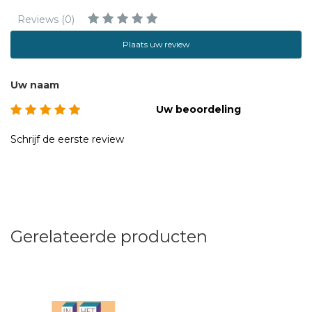
Reviews (0)
Plaats uw review
Uw naam
Uw beoordeling
Schrijf de eerste review
Gerelateerde producten