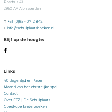
Postbus 41
2950 AA Alblasserdam
T
+31 (0)85 - 0712 842
E
info@schuilplaatsboeken.nl
Blijf op de hoogte:
Links
40 dagentijd en Pasen
Maand van het christelijke spel
Contact
Over ETZ | De Schuilplaats
Goedkope kinderboeken