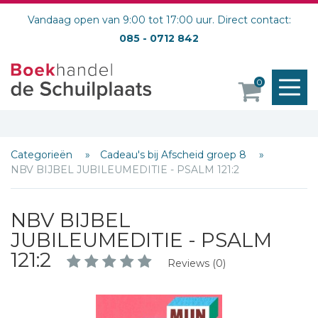
Vandaag open van 9:00 tot 17:00 uur. Direct contact:
085 - 0712 842
M
0
o
Categorieën
Cadeau's bij Afscheid groep 8
NBV BIJBEL JUBILEUMEDITIE - PSALM 121:2
NBV BIJBEL
JUBILEUMEDITIE - PSALM
121:2
Reviews (0)