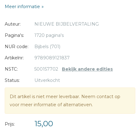
heeft.
Meer informatie
* = verplicht
Auteur:
NIEUWE BIJBELVERTALING
Pagina's:
1720 pagina's
NUR code:
Bijbels (701)
Artikelnr:
9789089121837
NSTC:
500157702
Bekijk andere edities
Status:
Uitverkocht
Dit artikel is niet meer leverbaar. Neem contact op
voor meer informatie of alternatieven.
15,00
Prijs: