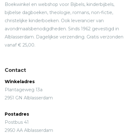
Boekwinkel en webshop voor Bijbels, kinderbijbels,
bijbelse dagboeken, theologie, romans, non-fictie,
christelijke kinderboeken. Ook leverancier van
avondmaalsbenodigdheden. Sinds 1962 gevestigd in
Alblasserdam. Dagelijkse verzending. Gratis verzonden
vanaf € 25,00.
Contact
Winkeladres
Plantageweg 13a
2951 GN Alblasserdam
Postadres
Postbus 41
2950 AA Alblasserdam