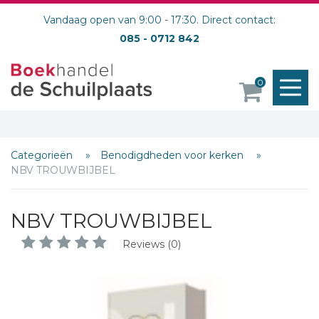
Vandaag open van 9:00 - 17:30. Direct contact:
085 - 0712 842
M
0
o
Categorieën
Benodigdheden voor kerken
NBV TROUWBIJBEL
NBV TROUWBIJBEL
Reviews (0)