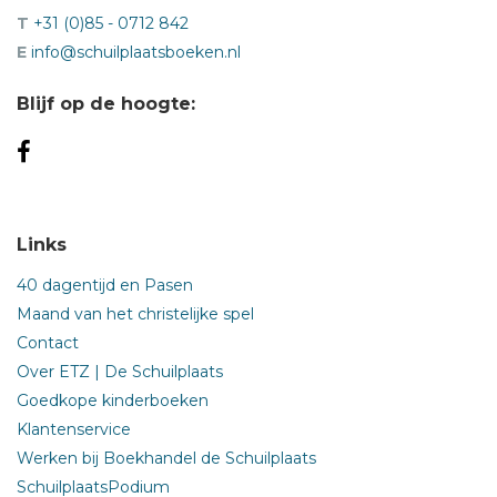
T
+31 (0)85 - 0712 842
E
info@schuilplaatsboeken.nl
Blijf op de hoogte:
Links
40 dagentijd en Pasen
Maand van het christelijke spel
Contact
Over ETZ | De Schuilplaats
Goedkope kinderboeken
Klantenservice
Werken bij Boekhandel de Schuilplaats
SchuilplaatsPodium