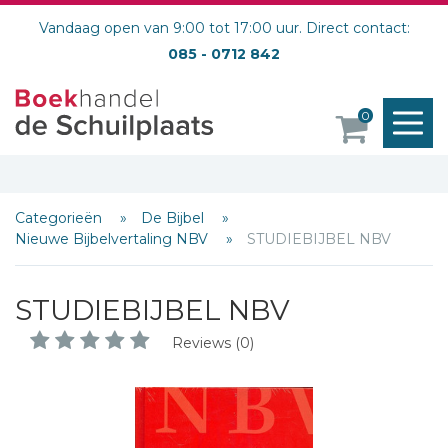
Vandaag open van 9:00 tot 17:00 uur. Direct contact:
085 - 0712 842
M
0
o
Categorieën
De Bijbel
Nieuwe Bijbelvertaling NBV
STUDIEBIJBEL NBV
STUDIEBIJBEL NBV
Reviews (0)