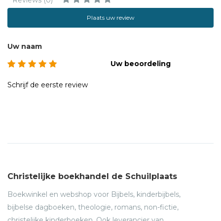
Plaats uw review
Uw naam
Uw beoordeling
Schrijf de eerste review
Christelijke boekhandel de Schuilplaats
Boekwinkel en webshop voor Bijbels, kinderbijbels,
bijbelse dagboeken, theologie, romans, non-fictie,
christelijke kinderboeken. Ook leverancier van