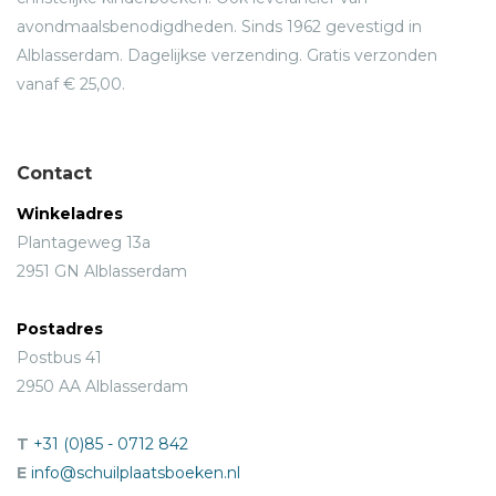
avondmaalsbenodigdheden. Sinds 1962 gevestigd in
Alblasserdam. Dagelijkse verzending. Gratis verzonden
vanaf € 25,00.
Contact
Winkeladres
Plantageweg 13a
2951 GN Alblasserdam
Postadres
Postbus 41
2950 AA Alblasserdam
T
+31 (0)85 - 0712 842
E
info@schuilplaatsboeken.nl