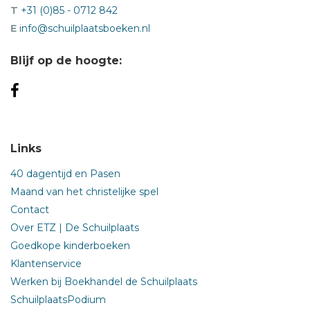
T
+31 (0)85 - 0712 842
E
info@schuilplaatsboeken.nl
Blijf op de hoogte:
Links
40 dagentijd en Pasen
Maand van het christelijke spel
Contact
Over ETZ | De Schuilplaats
Goedkope kinderboeken
Klantenservice
Werken bij Boekhandel de Schuilplaats
SchuilplaatsPodium