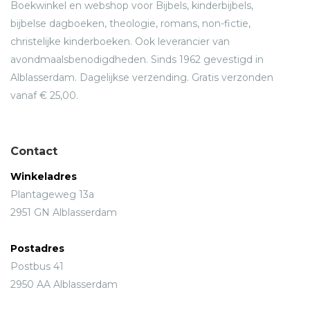
Boekwinkel en webshop voor Bijbels, kinderbijbels,
bijbelse dagboeken, theologie, romans, non-fictie,
christelijke kinderboeken. Ook leverancier van
avondmaalsbenodigdheden. Sinds 1962 gevestigd in
Alblasserdam. Dagelijkse verzending. Gratis verzonden
vanaf € 25,00.
Contact
Winkeladres
Plantageweg 13a
2951 GN Alblasserdam
Postadres
Postbus 41
2950 AA Alblasserdam