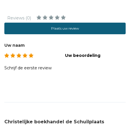
Reviews (0)
Plaats uw review
Uw naam
Uw beoordeling
Schrijf de eerste review
Christelijke boekhandel de Schuilplaats