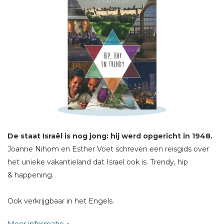
Schrijf hieronder je review!
Sterren
Naam *
E-mail *
Titel *
Bericht *
De staat Israël is nog jong: hij werd opgericht in 1948.
Joanne Nihom en Esther Voet schreven een reisgids over
het unieke vakantieland dat Israel ook is. Trendy, hip
& happening.
* = verplicht
Ook verkrijgbaar in het Engels.