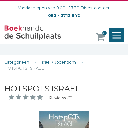
Vandaag open van 9:00 - 17:30 Direct contact:
085 - 0712 842
M
0
o
Categorieën
Israël / Jodendom
HOTSPOTS ISRAEL
HOTSPOTS ISRAEL
Reviews (0)