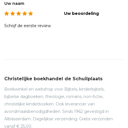
Uw naam
Uw beoordeling
Schrijf de eerste review
Christelijke boekhandel de Schuilplaats
Boekwinkel en webshop voor Bijbels, kinderbijbels,
bijbelse dagboeken, theologie, romans, non-fictie,
christelijke kinderboeken. Ook leverancier van
avondmaalsbenodigdheden. Sinds 1962 gevestigd in
Alblasserdam. Dagelijkse verzending. Gratis verzonden
vanaf € 25,00.