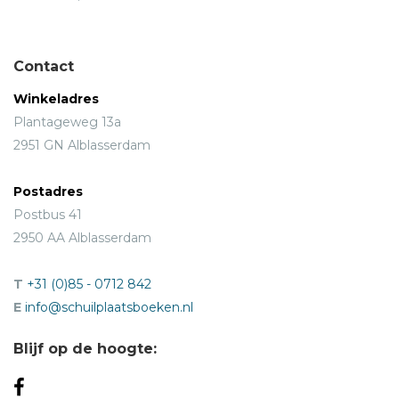
Contact
Winkeladres
Plantageweg 13a
2951 GN Alblasserdam
Postadres
Postbus 41
2950 AA Alblasserdam
T
+31 (0)85 - 0712 842
E
info@schuilplaatsboeken.nl
Blijf op de hoogte: