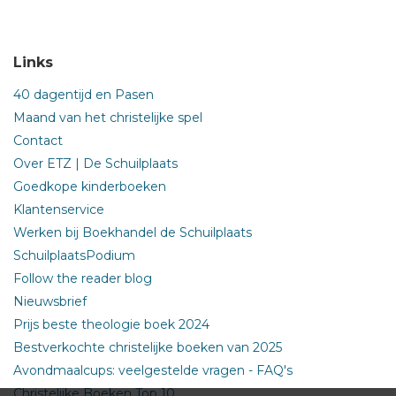
Links
40 dagentijd en Pasen
Maand van het christelijke spel
Contact
Over ETZ | De Schuilplaats
Goedkope kinderboeken
Klantenservice
Werken bij Boekhandel de Schuilplaats
SchuilplaatsPodium
Follow the reader blog
Nieuwsbrief
Prijs beste theologie boek 2024
Bestverkochte christelijke boeken van 2025
Avondmaalcups: veelgestelde vragen - FAQ's
Christelijke Boeken Top 10