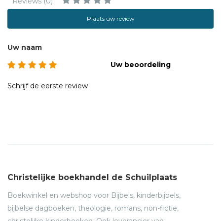
Reviews (0)
Plaats uw review
Uw naam
Uw beoordeling
Schrijf de eerste review
Christelijke boekhandel de Schuilplaats
Boekwinkel en webshop voor Bijbels, kinderbijbels,
bijbelse dagboeken, theologie, romans, non-fictie,