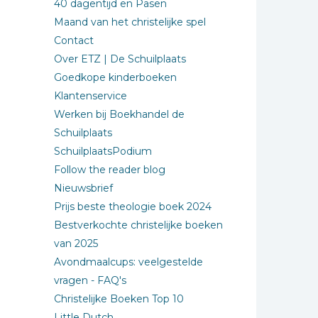
40 dagentijd en Pasen
Maand van het christelijke spel
Contact
Over ETZ | De Schuilplaats
Goedkope kinderboeken
Klantenservice
Werken bij Boekhandel de
Schuilplaats
SchuilplaatsPodium
Follow the reader blog
Nieuwsbrief
Prijs beste theologie boek 2024
Bestverkochte christelijke boeken
van 2025
Avondmaalcups: veelgestelde
vragen - FAQ's
Christelijke Boeken Top 10
Little Dutch