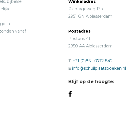
ls, bijbelse
Winkeladres
elijke
Plantageweg 13a
2951 GN Alblasserdam
gd in
rzonden vanaf
Postadres
Postbus 41
2950 AA Alblasserdam
T
+31 (0)85 - 0712 842
E
info@schuilplaatsboeken.nl
Blijf op de hoogte: