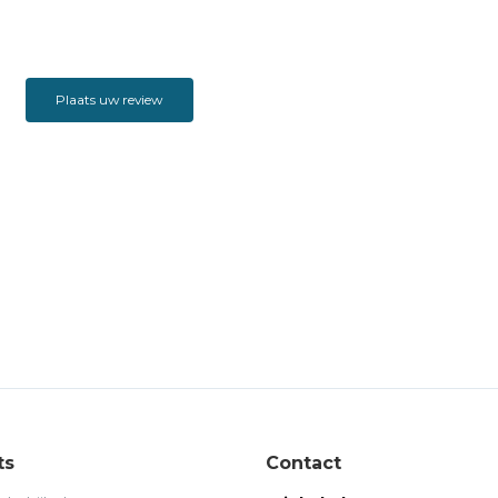
Plaats uw review
ts
Contact