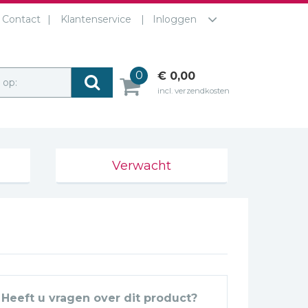
Contact
Klantenservice
Inloggen
0
€ 0,00
r op:
incl. verzendkosten
Verwacht
Heeft u vragen over dit product?