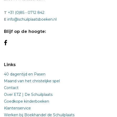
T
+31 (0)85 - 0712 842
E
info@schuilplaatsboeken.nl
Blijf op de hoogte:
Links
40 dagentijd en Pasen
Maand van het christelijke spel
Contact
Over ETZ | De Schuilplaats
Goedkope kinderboeken
Klantenservice
Werken bij Boekhandel de Schuilplaats