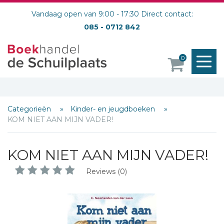
Vandaag open van 9:00 - 17:30 Direct contact:
085 - 0712 842
M
0
o
Categorieën
Kinder- en jeugdboeken
KOM NIET AAN MIJN VADER!
KOM NIET AAN MIJN VADER!
Reviews (0)