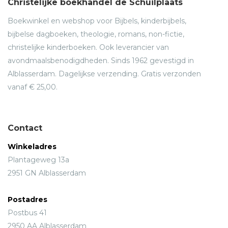
Christelijke boekhandel de Schuilplaats
Boekwinkel en webshop voor Bijbels, kinderbijbels,
bijbelse dagboeken, theologie, romans, non-fictie,
christelijke kinderboeken. Ook leverancier van
avondmaalsbenodigdheden. Sinds 1962 gevestigd in
Alblasserdam. Dagelijkse verzending. Gratis verzonden
vanaf € 25,00.
Contact
Winkeladres
Plantageweg 13a
2951 GN Alblasserdam
Postadres
Postbus 41
2950 AA Alblasserdam