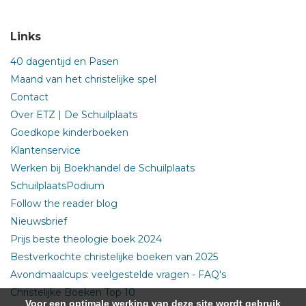
Links
40 dagentijd en Pasen
Maand van het christelijke spel
Contact
Over ETZ | De Schuilplaats
Goedkope kinderboeken
Klantenservice
Werken bij Boekhandel de Schuilplaats
SchuilplaatsPodium
Follow the reader blog
Nieuwsbrief
Prijs beste theologie boek 2024
Bestverkochte christelijke boeken van 2025
Avondmaalcups: veelgestelde vragen - FAQ's
Christelijke Boeken Top 10
Voor een optimale werking van deze site wordt gebruik