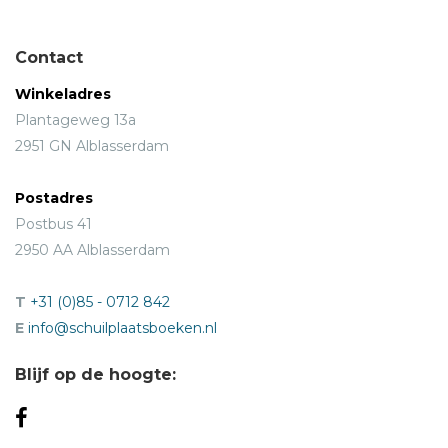
Contact
Winkeladres
Plantageweg 13a
2951 GN Alblasserdam
Postadres
Postbus 41
2950 AA Alblasserdam
T
+31 (0)85 - 0712 842
E
info@schuilplaatsboeken.nl
Blijf op de hoogte: