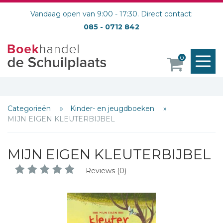
Vandaag open van 9:00 - 17:30. Direct contact:
085 - 0712 842
M
0
o
Categorieën
Kinder- en jeugdboeken
MIJN EIGEN KLEUTERBIJBEL
MIJN EIGEN KLEUTERBIJBEL
Reviews (0)